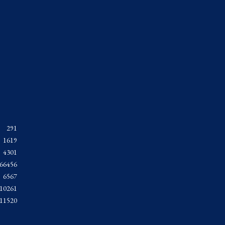
291
1619
4301
66456
6567
10261
11520