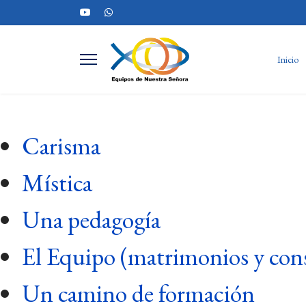
Inicio
Carisma
Mística
Una pedagogía
El Equipo (matrimonios y consi
Un camino de formación