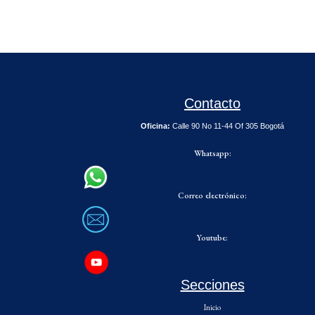
Contacto
Oficina:
Calle 90 No 11-44 Of 305 Bogotá
Whatsapp:
Correo electrónico:
Youtube:
Secciones
Inicio